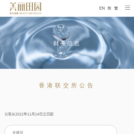
EN
简
繁
财务信息
香港联交所公告